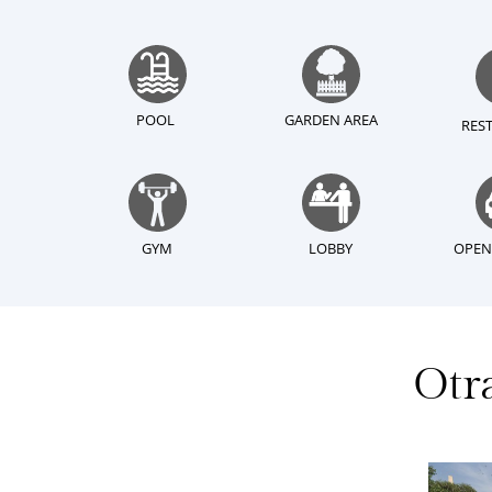
POOL
GARDEN AREA
RES
GYM
LOBBY
OPEN
Otr