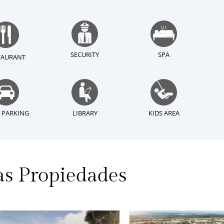
SECURITY
SPA
TAURANT
 PARKING
LIBRARY
KIDS AREA
as Propiedades