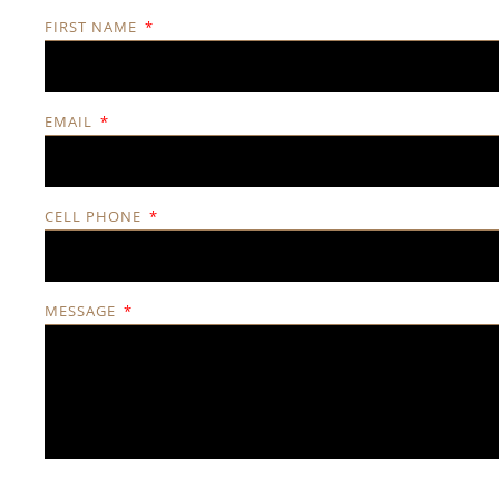
FIRST NAME
EMAIL
CELL PHONE
MESSAGE