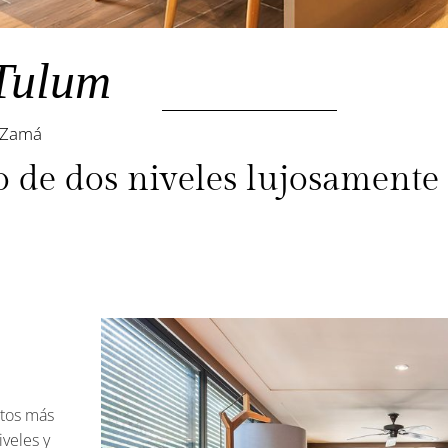
Tulum
 Zamá
 de dos niveles lujosamente
ctos más
veles y