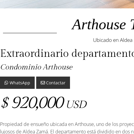
Arthouse 
Ubicado en Aldea
Extraordinario departamento
Condominio Arthouse
WhatsApp
Contactar
920,000
$
USD
Propiedad de ensueño ubicada en Arthouse, uno de los proye
lujosos de Aldea Zamá. El departamento está dividido en dos ni