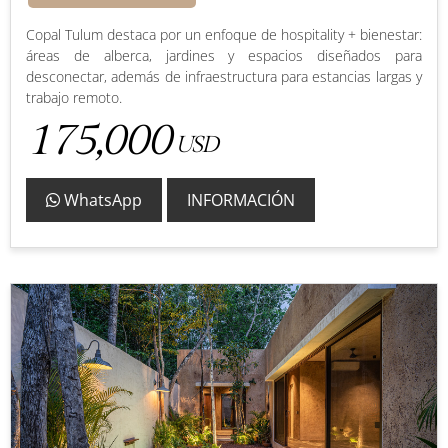
Copal Tulum destaca por un enfoque de hospitality + bienestar:
áreas de alberca, jardines y espacios diseñados para
desconectar, además de infraestructura para estancias largas y
trabajo remoto.
175,000
USD
WhatsApp
INFORMACIÓN