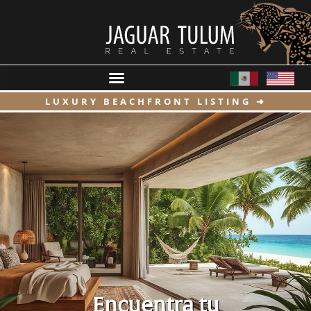
LUXURY BEACHFRONT LISTING ➜
Encuentra tu