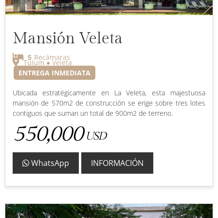
Mansión Veleta
5
Recámaras
Tulum ● Veleta
ENTREGA INMEDIATA
Ubicada estratégicamente en La Veleta, esta majestuosa
mansión de 570m2 de construcción se erige sobre tres lotes
contiguos que suman un total de 900m2 de terreno.
550,000
USD
WhatsApp
INFORMACIÓN