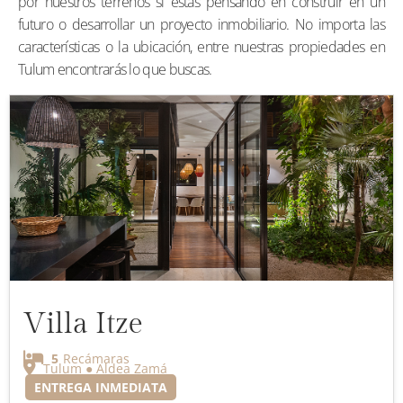
por nuestros terrenos si estás pensando en construir en un
futuro o desarrollar un proyecto inmobiliario. No importa las
características o la ubicación, entre nuestras propiedades en
Tulum encontrarás lo que buscas.
Villa Itze
5
Recámaras
Tulum ● Aldea Zamá
ENTREGA INMEDIATA