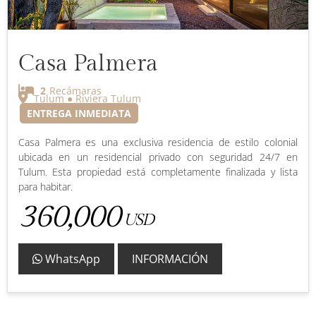
Casa Palmera
2
Recámaras
Tulum ● Riviera Tulum
ENTREGA INMEDIATA
Casa Palmera es una exclusiva residencia de estilo colonial
ubicada en un residencial privado con seguridad 24/7 en
Tulum. Esta propiedad está completamente finalizada y lista
para habitar.
360,000
USD
WhatsApp
INFORMACIÓN