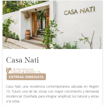
Casa Nati
3
Recámaras
Tulum ● Región 15
ENTREGA INMEDIATA
Casa Nati, una residencia contemporánea ubicada en Región
15, Tulum, una de las zonas con mayor crecimiento y demanda
residencial. Diseñada para integrar amplitud, luz natural y vistas
a la selva.