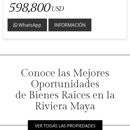
598,800
USD
WhatsApp
INFORMACIÓN
Conoce las Mejores
Oportunidades
de Bienes Raíces en la
Riviera Maya
VER TODAS LAS PROPIEDADES