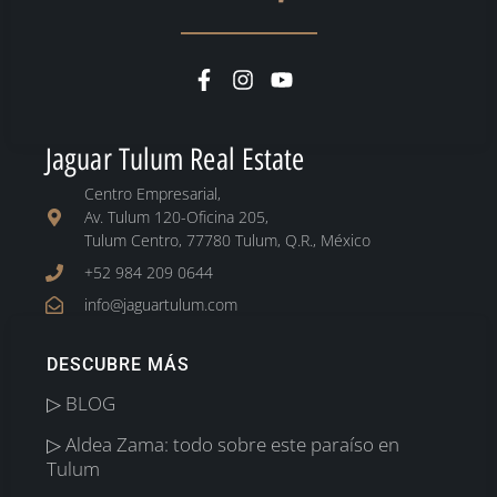
Jaguar Tulum Real Estate
Centro Empresarial,
Av. Tulum 120-Oficina 205,
Tulum Centro, 77780 Tulum, Q.R., México
+52 984 209 0644
info@jaguartulum.com
DESCUBRE MÁS
▷ BLOG
▷ Aldea Zama: todo sobre este paraíso en
Tulum