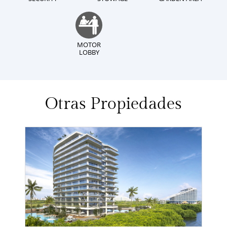
MOTOR
LOBBY
Otras Propiedades