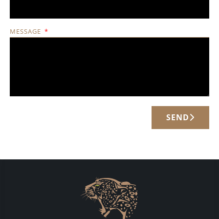
MESSAGE
SEND