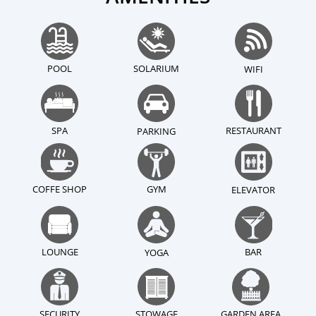
POOL
SOLARIUM
WIFI
SPA
RESTAURANT
PARKING
COFFE SHOP
GYM
ELEVATOR
LOUNGE
BAR
YOGA
SECURITY
STOWAGE
GARDEN AREA