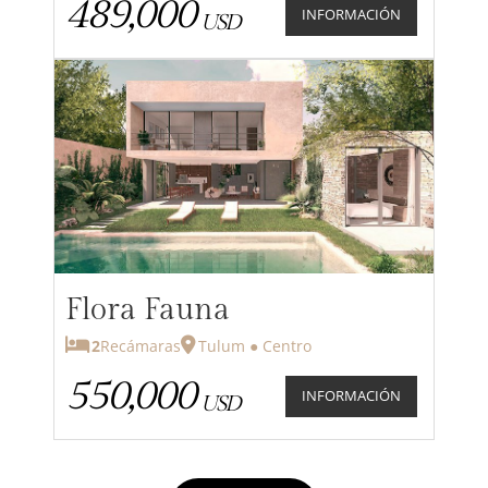
489,000
INFORMACIÓN
USD
Flora Fauna
2
Recámaras
Tulum ● Centro
550,000
INFORMACIÓN
USD