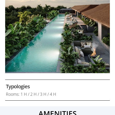
Typologies
Rooms: 1 H / 2 H / 3 H / 4 H
AMENITIES