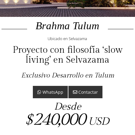
Brahma Tulum
Ubicado en Selvazama
Proyecto con filosofía ‘slow
living’ en Selvazama
Exclusivo Desarrollo en Tulum
WhatsApp
Contactar
Desde
240,000
$
USD