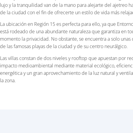
lujo y la tranquilidad van de la mano para alejarte del ajetreo h
de la ciudad con el fin de ofrecerte un estilo de vida más relaja
La ubicación en Región 15 es perfecta para ello, ya que Entorn
está rodeado de una abundante naturaleza que garantiza en t
momento la privacidad. No obstante, se encuentra a solo unas
de las famosas playas de la ciudad y de su centro neurálgico.
Las villas constan de dos niveles y rooftop que apuestan por red
impacto medioambiental mediante material ecológico, eficienc
energética y un gran aprovechamiento de la luz natural y ventil
la zona.