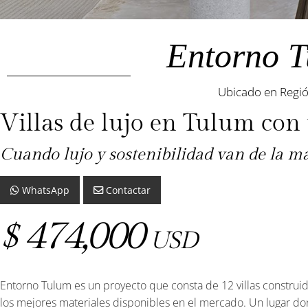
Entorno T
Ubicado en Regi
Villas de lujo en Tulum con
Cuando lujo y sostenibilidad van de la m
WhatsApp
Contactar
474,000
$
USD
Entorno Tulum es un proyecto que consta de 12 villas construi
los mejores materiales disponibles en el mercado. Un lugar do