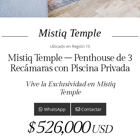
Mistiq Temple
Ubicado en Región 15
Mistiq Temple – Penthouse de 3
Recámaras con Piscina Privada
Vive la Exclusividad en Mistiq
Temple
WhatsApp
Contactar
526,000
$
USD