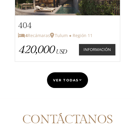
404
4
Recámaras
Tulum ● Región 11
420,000
INFORMACIÓN
USD
VER TODAS
CONTÁCTANOS