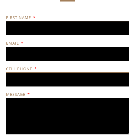
FIRST NAME
EMAIL
CELL PHONE
MESSAGE