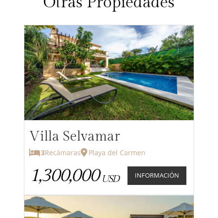
Otras Propiedades
Villa Selvamar
3
Recámaras
Playa del Carmen
1,300,000
INFORMACIÓN
USD