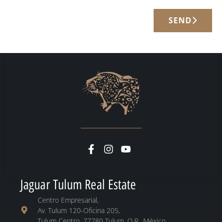
SEND
Jaguar Tulum Real Estate
Centro Empresarial,
Av. Tulum 120-Oficina 205,
Tulum Centro, 77780 Tulum, Q.R., México