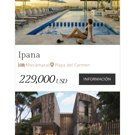
Ipana
1
Recámaras
Playa del Carmen
229,000
INFORMACIÓN
USD