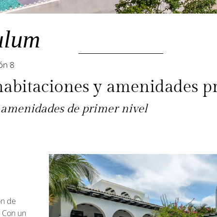
ulum
ón 8
habitaciones y amenidades 
 amenidades de primer nivel
ón de
. Con un