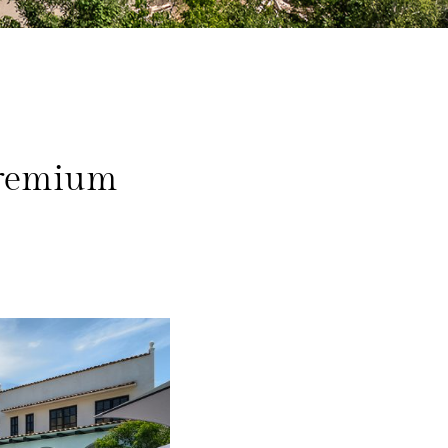
premium