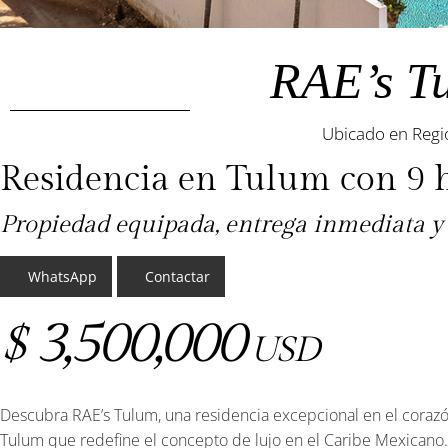
RAE’s T
Ubicado en Regi
Residencia en Tulum con 9 
Propiedad equipada, entrega inmediata y
WhatsApp
Contactar
3,500,000
$
USD
Descubra RAE’s Tulum, una residencia excepcional en el coraz
Tulum que redefine el concepto de lujo en el Caribe Mexicano