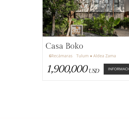
Casa Boko
6
Recámaras
Tulum ● Aldea Zama
1,900,000
INFORMAC
USD