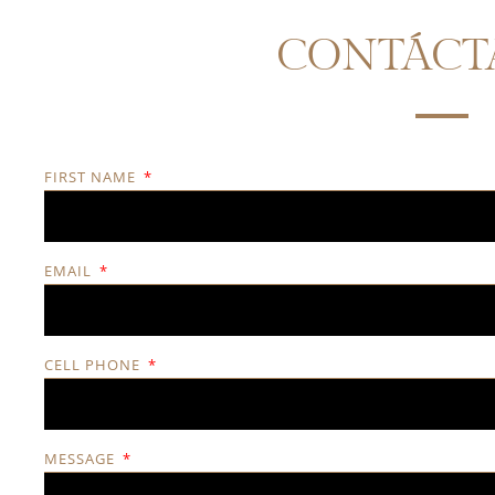
CONTÁCT
FIRST NAME
EMAIL
CELL PHONE
MESSAGE