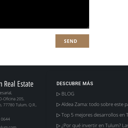
SEND
m Real Estate
DESCUBRE MÁS
sarial,
▷ BLOG
0-Oficina 205,
▷ Aldea Zama: todo sobre este p
, 77780 Tulum, Q.R.,
▷ Top 5 mejores desarrollos en
 0644
▷ ¿Por qué invertir en Tulum? La
tulum.com