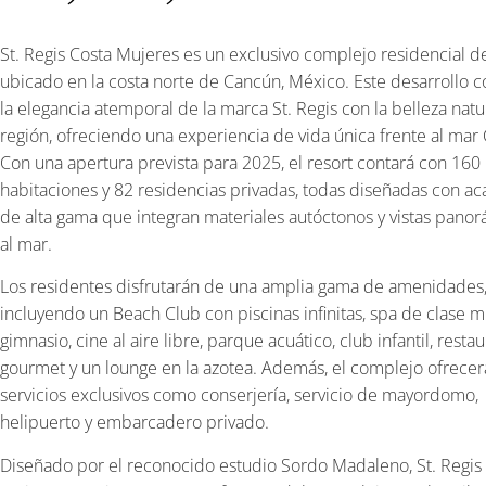
St. Regis Costa Mujeres es un exclusivo complejo residencial de
ubicado en la costa norte de Cancún, México. Este desarrollo 
la elegancia atemporal de la marca St. Regis con la belleza natu
región, ofreciendo una experiencia de vida única frente al mar 
Con una apertura prevista para 2025, el resort contará con 160
habitaciones y 82 residencias privadas, todas diseñadas con a
de alta gama que integran materiales autóctonos y vistas pano
al mar.
Los residentes disfrutarán de una amplia gama de amenidades
incluyendo un Beach Club con piscinas infinitas, spa de clase m
gimnasio, cine al aire libre, parque acuático, club infantil, resta
gourmet y un lounge en la azotea. Además, el complejo ofrecer
servicios exclusivos como conserjería, servicio de mayordomo,
helipuerto y embarcadero privado.
Diseñado por el reconocido estudio Sordo Madaleno, St. Regis