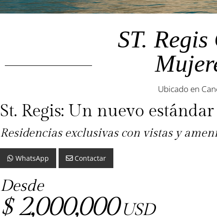
ST. Regis
Mujer
Ubicado en Can
St. Regis: Un nuevo estándar
Residencias exclusivas con vistas y ame
WhatsApp
Contactar
Desde
2,000,000
$
USD