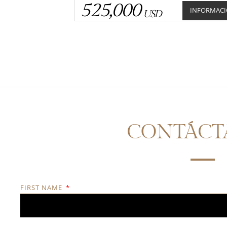
525,000
INFORMAC
USD
CONTÁCT
FIRST NAME