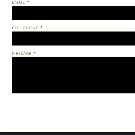
EMAIL
CELL PHONE
MESSAGE