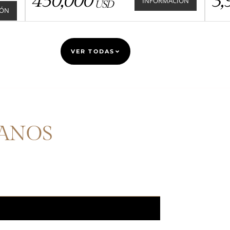
450,000
3,
INFORMACIÓN
USD
IÓN
VER TODAS
ANOS