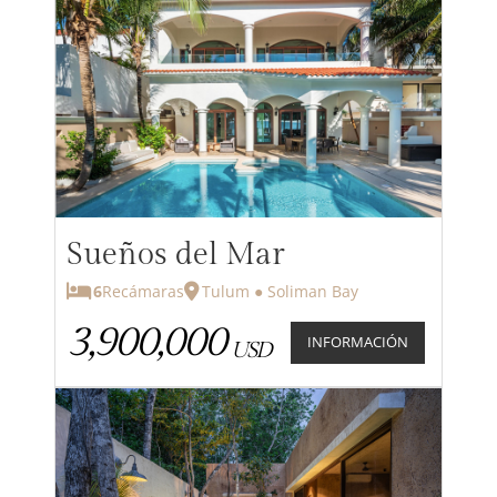
Sueños del Mar
6
Recámaras
Tulum ● Soliman Bay
3,900,000
INFORMACIÓN
USD