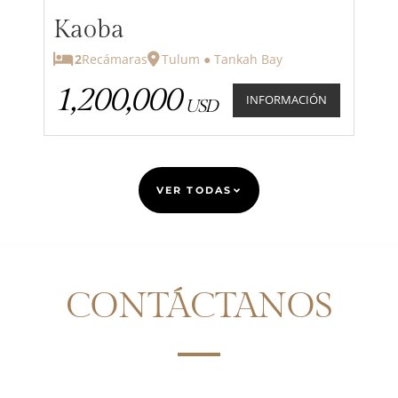
Kaoba
2
Recámaras
Tulum ● Tankah Bay
1,200,000
INFORMACIÓN
USD
VER TODAS
CONTÁCTANOS