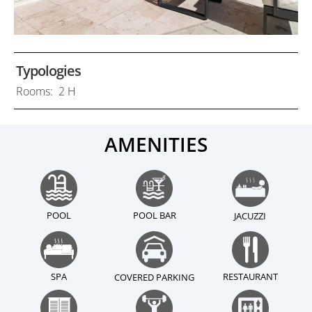
Typologies
Rooms: 2 H
AMENITIES
POOL
POOL BAR
JACUZZI
SPA
RESTAURANT
COVERED PARKING