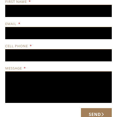
FIRST NAME
EMAIL
CELL PHONE
MESSAGE
SEND