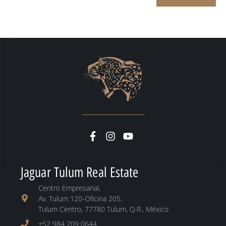
Jaguar Tulum Real Estate
Centro Empresarial,
Av. Tulum 120-Oficina 205,
Tulum Centro, 77780 Tulum, Q.R., México
+52 984 209 0644