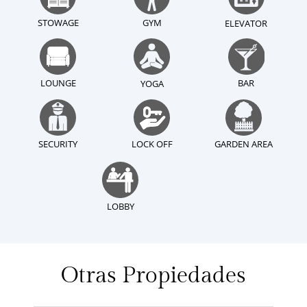
STOWAGE
GYM
ELEVATOR
LOUNGE
BAR
YOGA
SECURITY
LOCK OFF
GARDEN AREA
LOBBY
Otras Propiedades