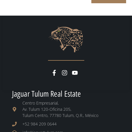
Jaguar Tulum Real Estate
Centro Empresarial,
Av. Tulum 120-Oficina 205,
Tulum Centro, 77780 Tulum, Q.R., México
+52 984 209 0644