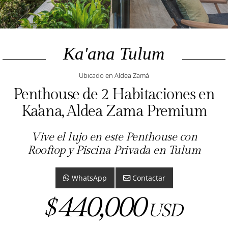
Ka'ana Tulum
Ubicado en Aldea Zamá
Penthouse de 2 Habitaciones en
Ka'ana, Aldea Zama Premium
Vive el lujo en este Penthouse con
Rooftop y Piscina Privada en Tulum
WhatsApp
Contactar
440,000
$
USD