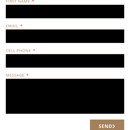
FIRST NAME
EMAIL
CELL PHONE
MESSAGE
SEND