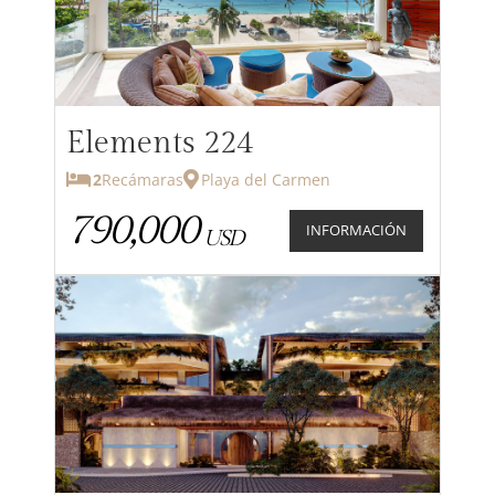
Elements 224
2
Recámaras
Playa del Carmen
790,000
INFORMACIÓN
USD