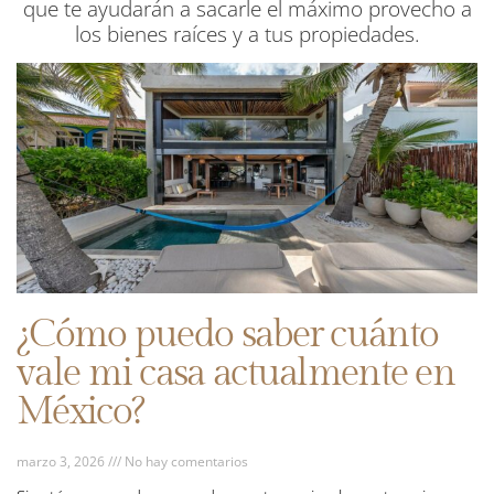
que te ayudarán a sacarle el máximo provecho a
los bienes raíces y a tus propiedades.
¿Cómo puedo saber cuánto
vale mi casa actualmente en
México?
marzo 3, 2026
No hay comentarios