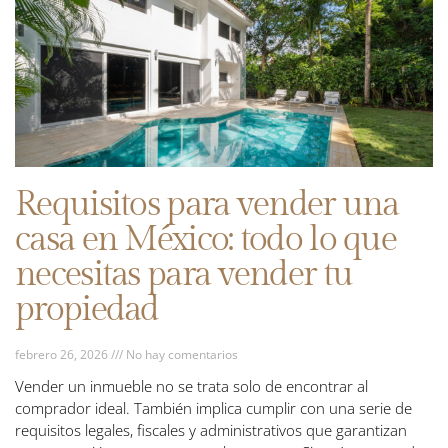
Requisitos para vender una
casa en México: todo lo que
necesitas para vender tu
propiedad
febrero 26, 2026
No hay comentarios
Vender un inmueble no se trata solo de encontrar al
comprador ideal. También implica cumplir con una serie de
requisitos legales, fiscales y administrativos que garantizan