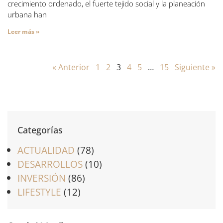
crecimiento ordenado, el fuerte tejido social y la planeación
urbana han
Leer más »
« Anterior
1
2
3
4
5
…
15
Siguiente »
Categorías
ACTUALIDAD
(78)
DESARROLLOS
(10)
INVERSIÓN
(86)
LIFESTYLE
(12)