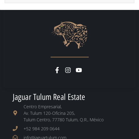
Jaguar Tulum Real Estate
Centro Empresarial,
Av. Tulum 120-Oficina 205,
Tulum Centro, 77780 Tulum, Q.R., México
+52 984 209 0644
info@jaguartulum.com