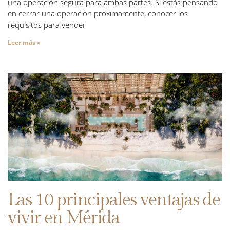
una operación segura para ambas partes. Si estás pensando
en cerrar una operación próximamente, conocer los
requisitos para vender
Leer más »
Las 10 principales ventajas de
vivir en Mérida