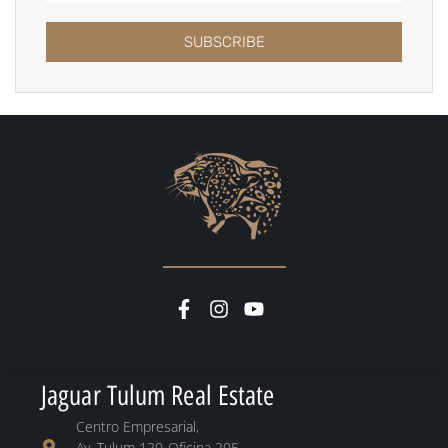
SUBSCRIBE
Jaguar Tulum Real Estate
Centro Empresarial,
Av. Tulum 120-Oficina 205,