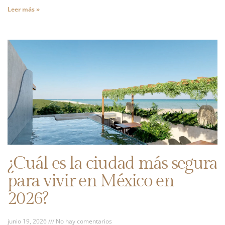
Leer más »
¿Cuál es la ciudad más segura
para vivir en México en
2026?
junio 19, 2026
No hay comentarios