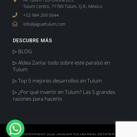
Tulum Centro, 77780 Tulum, Q.R., México
+52 984 209 0644
info@jaguartulum.com
DESCUBRE MÁS
▷ BLOG
▷ Aldea Zama: todo sobre este paraíso en
Tulum
▷ Top 5 mejores desarrollos en Tulum
▷ ¿Por qué invertir en Tulum? Las 5 grandes
razones para hacerlo
©
COPYRIGHT 2026 JAGUAR TULUM REAL ESTATE
®