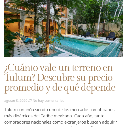
¿Cuánto vale un terreno en
Tulum? Descubre su precio
promedio y de qué depende
agosto 3, 2026
No hay comentarios
Tulum continúa siendo uno de los mercados inmobiliarios
más dinámicos del Caribe mexicano. Cada año, tanto
compradores nacionales como extranjeros buscan adquirir