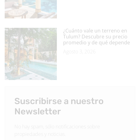
¿Cuánto vale un terreno en
Tulum? Descubre su precio
promedio y de qué depende
Agosto 3, 2026
Suscribirse a nuestro
Newsletter
No hay spam, sólo notificaciones sobre
propiedades y noticias.