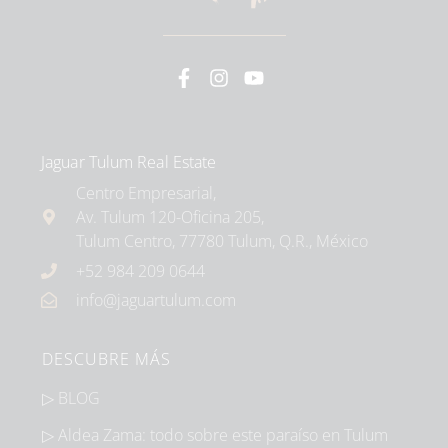
Jaguar Tulum Real Estate
Centro Empresarial,
Av. Tulum 120-Oficina 205,
Tulum Centro, 77780 Tulum, Q.R., México
+52 984 209 0644
info@jaguartulum.com
DESCUBRE MÁS
▷ BLOG
▷ Aldea Zama: todo sobre este paraíso en Tulum