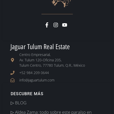
Jaguar Tulum Real Estate
Centro Empresarial,
Av. Tulum 120-Oficina 205,
Tulum Centro, 77780 Tulum, Q.R., México
+52 984 209 0644
info@jaguartulum.com
DESCUBRE MÁS
▷ BLOG
▷ Aldea Zama: todo sobre este paraíso en