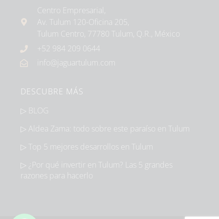
Centro Empresarial,
Av. Tulum 120-Oficina 205,
Tulum Centro, 77780 Tulum, Q.R., México
+52 984 209 0644
info@jaguartulum.com
DESCUBRE MÁS
▷ BLOG
▷ Aldea Zama: todo sobre este paraíso en Tulum
▷ Top 5 mejores desarrollos en Tulum
▷ ¿Por qué invertir en Tulum? Las 5 grandes
razones para hacerlo