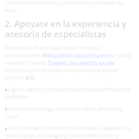
informadas sobre precio, presentación y estrategia de
venta.
2. Apóyate en la experiencia y
asesoría de especialistas
Vender en la Riviera Maya implica trámites y
particularidades (
fideicomisos para extranjeros
, notaría,
impuestos locales).
Trabajar con agentes locales
,
notarios y asesores fiscales evita errores y acelera el
proceso. 🤝📑
●Elige un agente con experiencia en la zona y referencias
verificables.
●Solicita asesoría legal para revisar títulos, permisos y
cargas.
●Si el comprador o vendedor es extranjero, asegúrate de
que el equipo sea bilingüe y conozca fideicomisos y