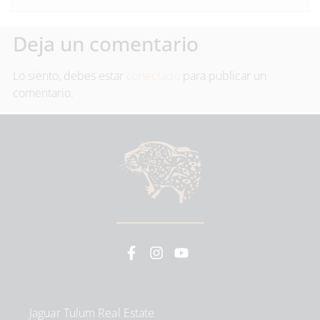
Deja un comentario
Lo siento, debes estar
conectado
para publicar un
comentario.
Jaguar Tulum Real Estate