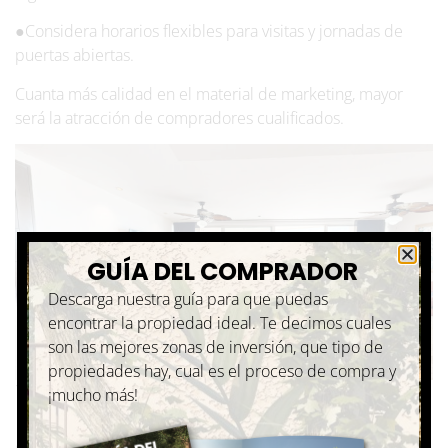
●Considera horarios flexibles para visitas y jornadas de
puertas abiertas.
Cuanta más calidad en el material de marketing, mayor
será la atracción de compradores cualificados.
GUÍA DEL COMPRADOR
Descarga nuestra guía para que puedas
encontrar la propiedad ideal. Te decimos cuales
son las mejores zonas de inversión, que tipo de
propiedades hay, cual es el proceso de compra y
The Elements, Playa del Carmen
¡mucho más!
5. Asegúrate de cubrir todos