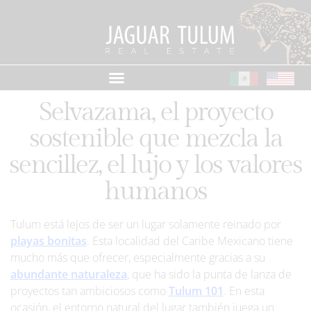
Selvazama, el proyecto
sostenible que mezcla la
sencillez, el lujo y los valores
humanos
Tulum está lejos de ser un lugar solamente reinado por
playas bonitas
. Esta localidad del Caribe Mexicano tiene
mucho más que ofrecer, especialmente gracias a su
abundante naturaleza
, que ha sido la punta de lanza de
proyectos tan ambiciosos como
Tulum 101
.
En esta
ocasión, el entorno natural del lugar también juega un