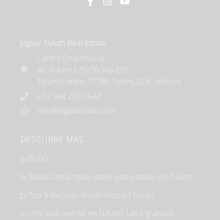
Jaguar Tulum Real Estate
Centro Empresarial,
Av. Tulum 120-Oficina 205,
Tulum Centro, 77780 Tulum, Q.R., México
+52 984 209 0644
info@jaguartulum.com
DESCUBRE MÁS
▷ BLOG
▷ Aldea Zama: todo sobre este paraíso en Tulum
▷ Top 5 mejores desarrollos en Tulum
▷ ¿Por qué invertir en Tulum? Las 5 grandes