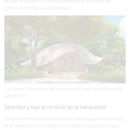
ya que el cuidado al medioambiente es el punto de
partida de todas las enseñanzas.
La Green School, uno de los proyectos más ambiciosos de
Selvazama
Sencillez y lujo al servicio de la naturaleza
El diseño minimalista e innovador de Selvazama cede todo
el protagonismo a la jungla y a la historia ancestral maya.