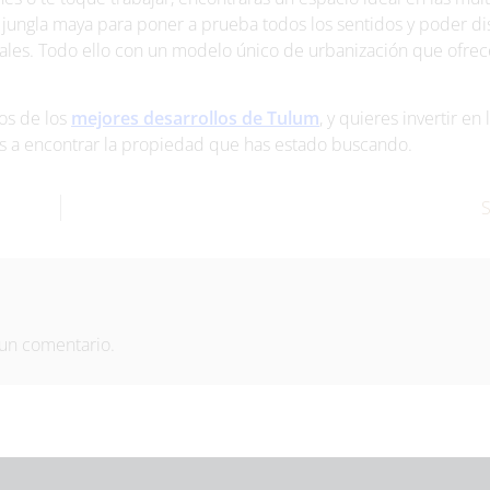
 jungla maya para poner a prueba todos los sentidos y poder dis
uales. Todo ello con un modelo único de urbanización que ofrec
ros de los
mejores desarrollos de Tulum
, y quieres invertir en 
 a encontrar la propiedad que has estado buscando.
un comentario.