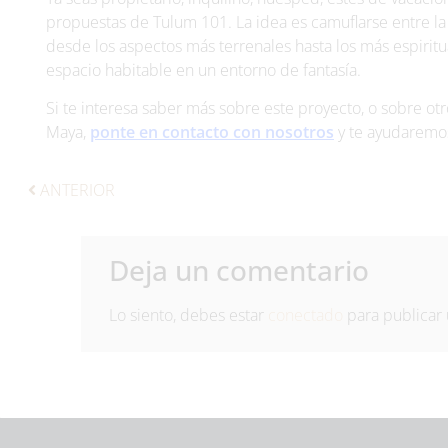
propuestas de Tulum 101. La idea es camuflarse entre la
desde los aspectos más terrenales hasta los más espirit
espacio habitable en un entorno de fantasía.
Si te interesa saber más sobre este proyecto, o sobre ot
Maya,
ponte en contacto con nosotros
y te ayudaremos
ANTERIOR
Deja un comentario
Lo siento, debes estar
conectado
para publicar 