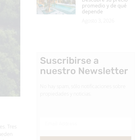
promedio y de qué
depende
Agosto 3, 2026
Suscribirse a
nuestro Newsletter
No hay spam, sólo notificaciones sobre
propiedades y noticias.
es. Tres
pueden