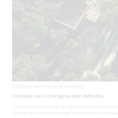
El proyecto está rodeado de naturaleza
Una idea con 3 conceptos bien definidos
Como hemos comentado, la naturaleza es el motor de este
también son los elementos que llevan el peso conceptual 