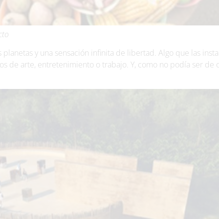
cto
s planetas y una sensación infinita de libertad. Algo que las inst
s de arte, entretenimiento o trabajo. Y, como no podía ser de 