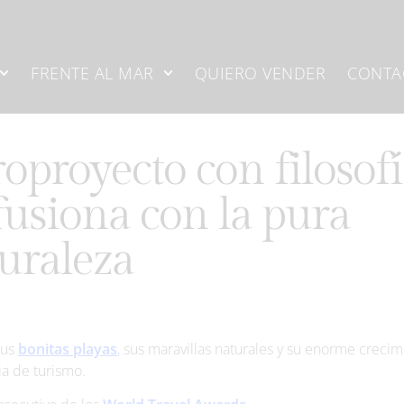
FRENTE AL MAR
QUIERO VENDER
CONTA
oproyecto con filosof
fusiona con la pura
uraleza
sus
bonitas playas
,
sus maravillas naturales y su enorme crecim
a de turismo.