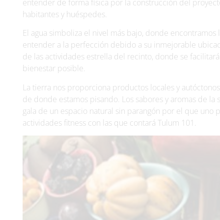
entender de forma física por la construcción del proyecto
habitantes y huéspedes.
El agua simboliza el nivel más bajo, donde encontramos la
entender a la perfección debido a su inmejorable ubicac
de las actividades estrella del recinto, donde se facilit
bienestar posible.
La tierra nos proporciona productos locales y autóctono
de donde estamos pisando. Los sabores y aromas de la s
gala de un espacio natural sin parangón por el que uno 
actividades fitness con las que contará Tulum 101.