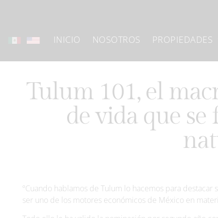
INICIO
NOSOTROS
PROPIEDADES
Tulum 101, el macr
de vida que se 
nat
ºCuando hablamos de Tulum lo hacemos para destacar 
ser uno de los motores económicos de México en materi