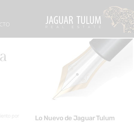
CTO
ía
iento por
Lo Nuevo de Jaguar Tulum