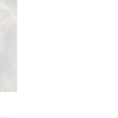
iples