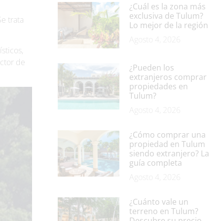
¿Cuál es la zona más
exclusiva de Tulum?
e trata
Lo mejor de la región
Agosto 4, 2026
sticos,
uctor de
¿Pueden los
extranjeros comprar
propiedades en
Tulum?
Agosto 4, 2026
¿Cómo comprar una
propiedad en Tulum
siendo extranjero? La
guía completa
Agosto 4, 2026
¿Cuánto vale un
terreno en Tulum?
Descubre su precio